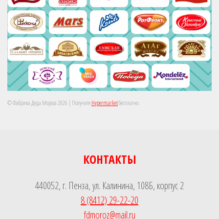
© Фабрика Деда Мороза 2026
| Получите
Hypermarket
бесплатно.
КОНТАКТЫ
440052, г. Пенза, ул. Калинина, 108Б, корпус 2
8 (8412) 29-22-20
fdmoroz@mail.ru