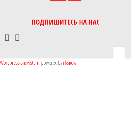
ПОДПИШИТЕСЬ НА НАС
Wordpress snowstorm
powered by
nksnow