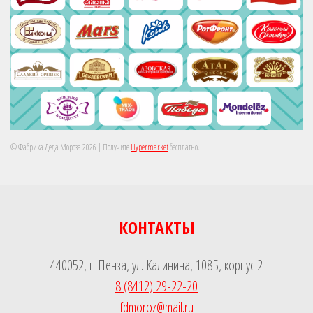
© Фабрика Деда Мороза 2026
| Получите
Hypermarket
бесплатно.
КОНТАКТЫ
440052, г. Пенза, ул. Калинина, 108Б, корпус 2
8 (8412) 29-22-20
fdmoroz@mail.ru