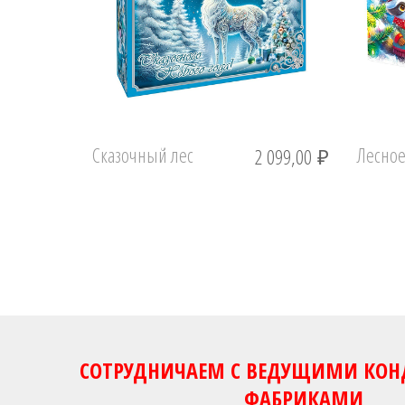
Сказочный лес
Лесное
2 099,00
₽
СОТРУДНИЧАЕМ С ВЕДУЩИМИ КО
ФАБРИКАМИ