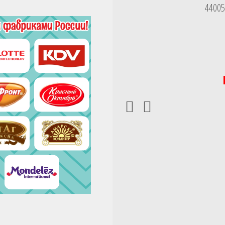
440052