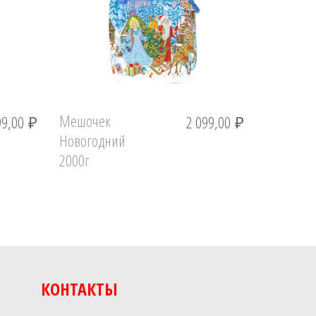
Мешочек
99,00
₽
2 099,00
₽
Новогодний
2000г
КОНТАКТЫ