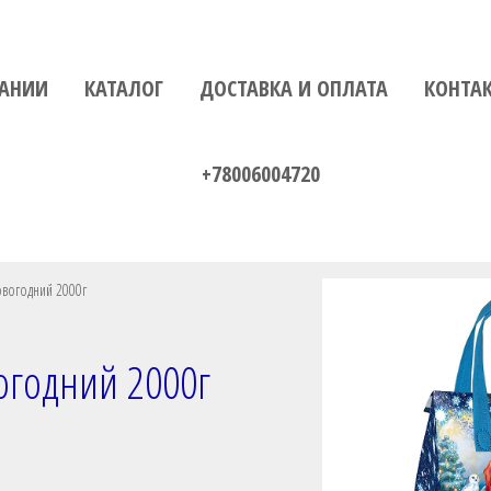
АНИИ
КАТАЛОГ
ДОСТАВКА И ОПЛАТА
КОНТА
+78006004720
овогодний 2000г
огодний 2000г