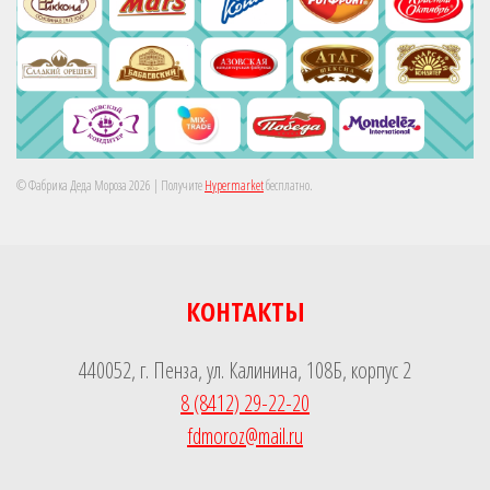
© Фабрика Деда Мороза 2026
| Получите
Hypermarket
бесплатно.
КОНТАКТЫ
440052, г. Пенза, ул. Калинина, 108Б, корпус 2
8 (8412) 29-22-20
fdmoroz@mail.ru