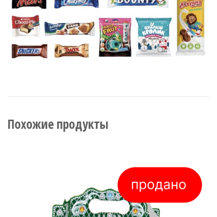
Похожие продукты