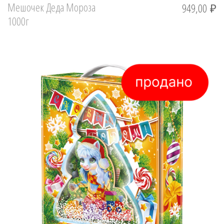
Мешочек Деда Мороза
949,00
₽
1000г