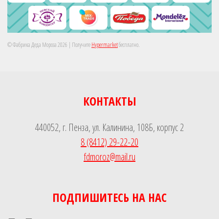
© Фабрика Деда Мороза 2026
| Получите
Hypermarket
бесплатно.
КОНТАКТЫ
440052, г. Пенза, ул. Калинина, 108Б, корпус 2
8 (8412) 29-22-20
fdmoroz@mail.ru
ПОДПИШИТЕСЬ НА НАС