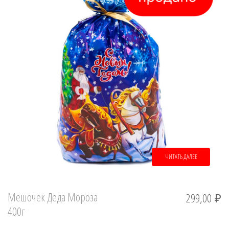
ЧИТАТЬ ДАЛЕЕ
Мешочек Деда Мороза
299,00
₽
400г