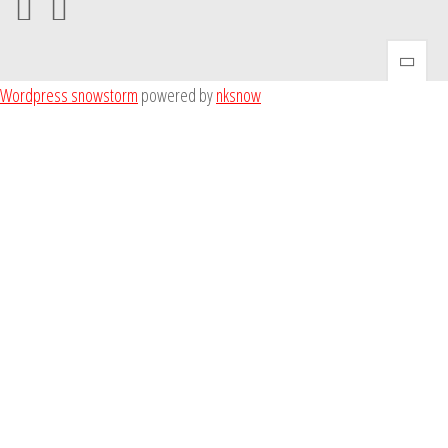
Wordpress snowstorm
powered by
nksnow